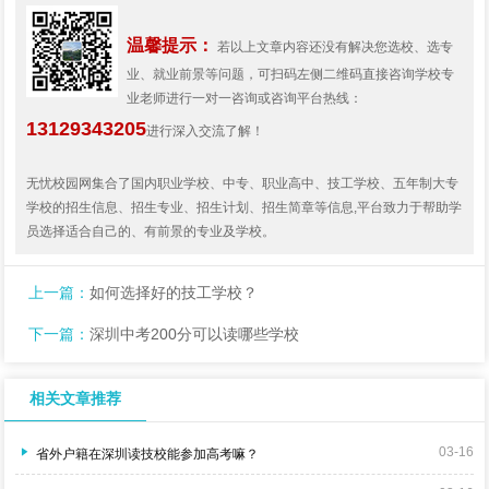
温馨提示：
若以上文章内容还没有解决您选校、选专
业、就业前景等问题，可扫码左侧二维码直接咨询学校专
业老师进行一对一咨询或咨询平台热线：
13129343205
进行深入交流了解！
无忧校园网集合了国内职业学校、中专、职业高中、技工学校、五年制大专
学校的招生信息、招生专业、招生计划、招生简章等信息,平台致力于帮助学
员选择适合自己的、有前景的专业及学校。
上一篇：
如何选择好的技工学校？
下一篇：
深圳中考200分可以读哪些学校
相关文章推荐
03-16
省外户籍在深圳读技校能参加高考嘛？