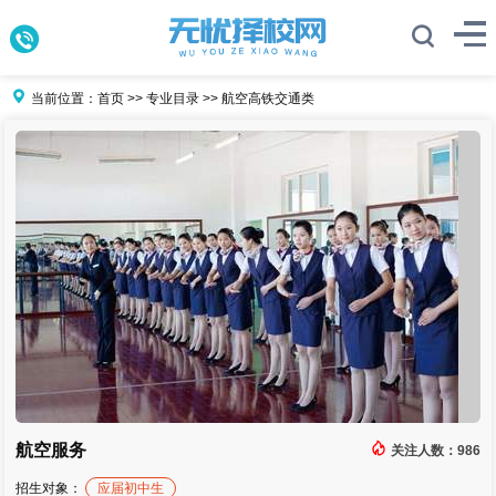
当前位置：
首页
>>
专业目录
>>
航空高铁交通类
航空服务
关注人数：
986
招生对象：
应届初中生