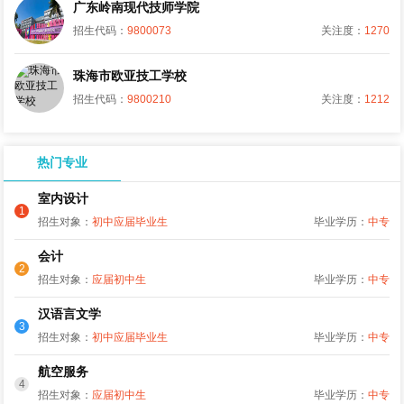
广东岭南现代技师学院
招生代码：
9800073
关注度：
1270
珠海市欧亚技工学校
招生代码：
9800210
关注度：
1212
热门专业
室内设计
1
招生对象：
初中应届毕业生
毕业学历：
中专
会计
2
招生对象：
应届初中生
毕业学历：
中专
汉语言文学
3
招生对象：
初中应届毕业生
毕业学历：
中专
航空服务
4
招生对象：
应届初中生
毕业学历：
中专