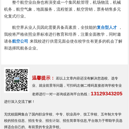
整个航空业自身也将演变成一个集民航管理，机场物流，机械
机务，航空气象，地面服务，流程签派，航空营销，票务销售多元
化复式行业。
航空界从业人员因此需要具备高素质，全技能的
复合型人才
，
我校将严格依照业界标准进行教育和培养，注重全面教学，同时邀
请各
航空公司
来我校进行供需见面会使在校学生有更多的机会了解
和选择民航各企业。
温馨提示：
若以上文章内容还没有解决您选校、选专
业、就业前景等问题，可扫码左侧二维码直接咨询学校专业
13129343205
老师进行一对一咨询或咨询平台热线：
进行深入交流了解！
无忧校园网集合了国内职业学校、中专、职业高中、技工学校、五年制大专学
校的招生信息、招生专业、招生计划、招生简章等信息,平台致力于帮助学员选
择适合自己的、有前景的专业及学校。