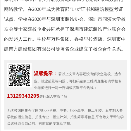
网络教学。在2020年成为教育部“1+x”证书和建筑模型考证
试点。学校在2020年与深圳市装饰协会、深圳市同济大学校
友会等十家院校企业共同承担了深圳市建筑装饰产业联合会
的发起人工作。学校与万科集团、香格里拉酒店、深圳市中
建南方建设集团有限公司等著名企业建立了校企合作关系。
温馨提示：
若以上文章内容还没有解决您选校、选专
业、就业前景等问题，可扫码左侧二维码直接咨询学校专
业老师进行一对一咨询或咨询平台热线：
13129343205
进行深入交流了解！
无忧校园网集合了国内职业学校、中专、职业高中、技工学校、五年制大专
学校的招生信息、招生专业、招生计划、招生简章等信息,平台致力于帮助学
员选择适合自己的、有前景的专业及学校。