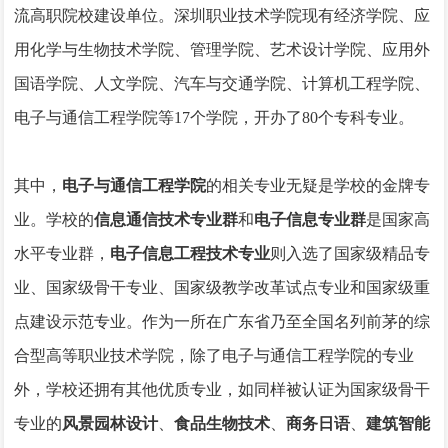
流高职院校建设单位。深圳职业技术学院现有经济学院、应
用化学与生物技术学院、管理学院、艺术设计学院、应用外
国语学院、人文学院、汽车与交通学院、计算机工程学院、
电子与通信工程学院等17个学院，开办了80个专科专业。
其中，
电子与通信工程学院
的相关专业无疑是学校的金牌专
业。学校的
信息通信技术专业群
和
电子信息专业群
是国家高
水平专业群，
电子信息工程技术专业
则入选了国家级精品专
业、国家级骨干专业、国家级教学改革试点专业和国家级重
点建设示范专业。作为一所在广东省乃至全国名列前茅的综
合型高等职业技术学院，除了电子与通信工程学院的专业
外，学校还拥有其他优质专业，如同样被认证为国家级骨干
专业的
风景园林设计
、
食品生物技术
、
商务日语
、
建筑智能