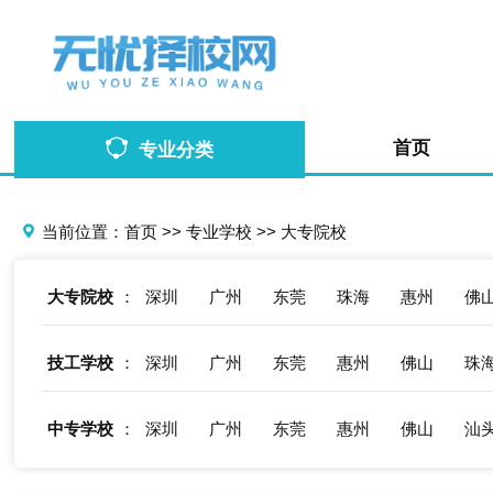
首页
专业分类
当前位置：
首页
>>
专业学校
>>
大专院校
大专院校
：
深圳
广州
东莞
珠海
惠州
佛
技工学校
：
深圳
广州
东莞
惠州
佛山
珠
中专学校
：
深圳
广州
东莞
惠州
佛山
汕