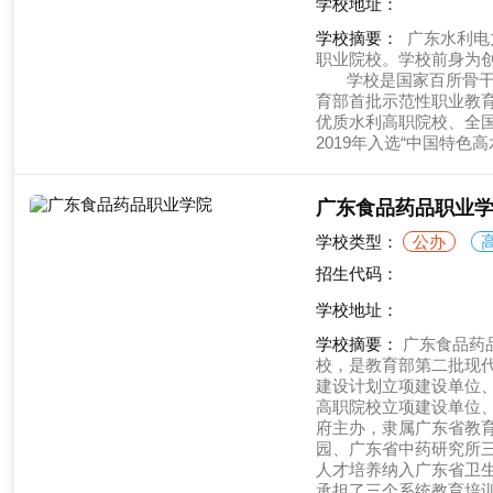
学校地址：
学校摘要：
广东水利电
职业院校。学校前身为创
学校是国家百所骨干高
育部首批示范性职业教育
优质水利高职院校、全
2019年入选“中国特
广东食品药品职业
学校类型：
公办
招生代码：
学校地址：
学校摘要：
广东食品药
校，是教育部第二批现
建设计划立项建设单位
高职院校立项建设单位
府主办，隶属广东省教
园、广东省中药研究所
人才培养纳入广东省卫
承担了三个系统教育培