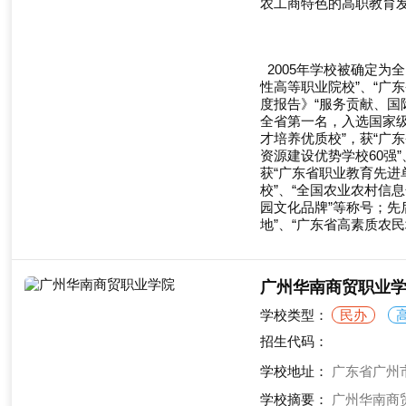
农工商特色的高职教育
2005年学校被确定为
性高等职业院校”、“广
度报告》“服务贡献、国际
全省第一名，入选国家
才培养优质校”，获“广东
资源建设优势学校60强”
获“广东省职业教育先进
校”、“全国农业农村信
园文化品牌”等称号；先
地”、“广东省高素质农
广州华南商贸职业
学校类型：
民办
招生代码：
学校地址：
广东省广州
学校摘要：
广州华南商