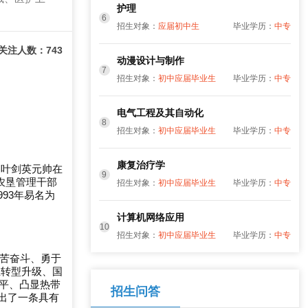
护理
6
招生对象：
应届初中生
毕业学历：
中专
关注人数：743
动漫设计与制作
7
招生对象：
初中应届毕业生
毕业学历：
中专
电气工程及其自动化
8
招生对象：
初中应届毕业生
毕业学历：
中专
康复治疗学
为叶剑英元帅在
9
农垦管理干部
招生对象：
初中应届毕业生
毕业学历：
中专
93年易名为
计算机网络应用
10
招生对象：
初中应届毕业生
毕业学历：
中专
艰苦奋斗、勇于
业转型升级、国
水平、凸显热带
招生问答
出了一条具有