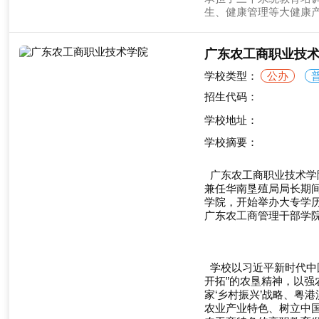
生、健康管理等大健康
广东农工商职业技
学校类型：
公办
招生代码：
学校地址：
学校摘要：
广东农工商职业技术学院
兼任华南垦殖局局长期间
学院，开始举办大专学历
广东农工商管理干部学院
学校以习近平新时代中国
开拓”的农垦精神，以强
家‘乡村振兴’战略、粤
农业产业特色、树立中