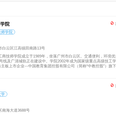
师学院
技师学院
市白云区江高镇田南路13号
工商技师学院成立于1989年，坐落广州市白云区。交通便利，环境
号线及广清城轨正在建设中。学院2002年成为国家级重点高级技工学校
主板上市企业---中国教育集团控股有限公司（简称“中教控股”）旗
大学
南海大道3688号