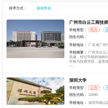
排序方式：
最新数据
广州市白云工商技
学校类型：
民办
招生代码：
学校地址：
广东省广州
学校摘要：
广州市白云
高速，经过学校的地铁8
升格为技师学院，是香港
一。
深圳大学
学校类型：
公办
招生代码：
10590
学校地址：
深圳市南山区