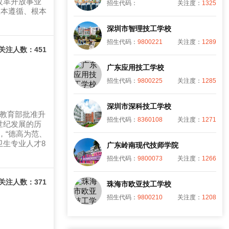
改革开放事业
招生代码：
关注度：
1325
根本遵循、根本
深圳市智理技工学校
招生代码：
9800221
关注度：
1289
关注人数：451
广东应用技工学校
招生代码：
9800225
关注度：
1285
深圳市深科技工学校
经教育部批准升
招生代码：
8360108
关注度：
1271
世纪发展的历
，“德高为范、
卫生专业人才8
广东岭南现代技师学院
招生代码：
9800073
关注度：
1266
关注人数：371
珠海市欧亚技工学校
招生代码：
9800210
关注度：
1208