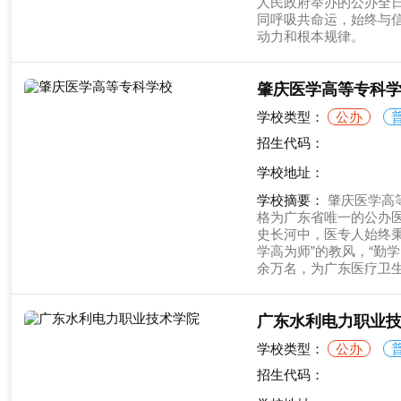
人民政府举办的公办全
同呼吸共命运，始终与信
动力和根本规律。
肇庆医学高等专科
学校类型：
公办
招生代码：
学校地址：
学校摘要：
肇庆医学高
格为广东省唯一的公办
史长河中，医专人始终秉
学高为师”的教风，“勤
余万名，为广东医疗卫
广东水利电力职业
学校类型：
公办
招生代码：