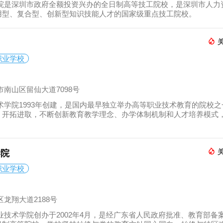
院是深圳市政府全额投资兴办的全日制高等技工院校，是深圳市人力
用型、复合型、创新型知识技能人才的国家级重点技工院校。
关
职业学校
南山区留仙大道7098号
术学院1993年创建，是国内最早独立举办高等职业技术教育的院校之
，开拓进取，不断创新教育教学理念、办学体制机制和人才培养模式
关
学院
职业学校
龙翔大道2188号
业技术学院创办于2002年4月，是经广东省人民政府批准、教育部备