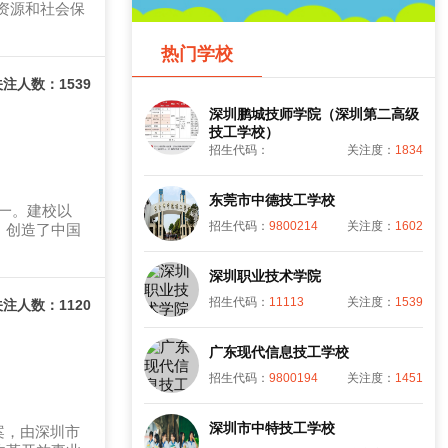
资源和社会保
热门学校
注人数：1539
深圳鹏城技师学院（深圳第二高级
技工学校）
招生代码：
关注度：
1834
东莞市中德技工学校
一。建校以
招生代码：
9800214
关注度：
1602
，创造了中国
深圳职业技术学院
招生代码：
11113
关注度：
1539
注人数：1120
广东现代信息技工学校
招生代码：
9800194
关注度：
1451
深圳市中特技工学校
案，由深圳市