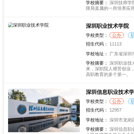
学校摘要：
深圳技师学
障局直属的一所培养应
深圳职业技术学院
学校类型：
公办
招生代码：
11113
学校地址：
广东省深圳市
学校摘要：
深圳职业技
来，深职院人艰苦创业
高职教育的多个第一。
深圳信息职业技术
学校类型：
公办
招生代码：
12957
学校地址：
深圳市龙岗区
学校摘要：
深圳信息职