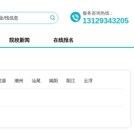
服务咨询热线：
13129343205
院校新闻
在线报名
河源
潮州
汕尾
揭阳
阳江
云浮